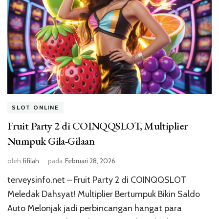
SLOT ONLINE
Fruit Party 2 di COINQQSLOT, Multiplier
Numpuk Gila-Gilaan
oleh
fifilah
pada
Februari 28, 2026
terveysinfo.net – Fruit Party 2 di COINQQSLOT
Meledak Dahsyat! Multiplier Bertumpuk Bikin Saldo
Auto Melonjak jadi perbincangan hangat para