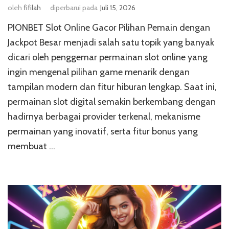
oleh
fifilah
diperbarui pada
Juli 15, 2026
PIONBET Slot Online Gacor Pilihan Pemain dengan
Jackpot Besar menjadi salah satu topik yang banyak
dicari oleh penggemar permainan slot online yang
ingin mengenal pilihan game menarik dengan
tampilan modern dan fitur hiburan lengkap. Saat ini,
permainan slot digital semakin berkembang dengan
hadirnya berbagai provider terkenal, mekanisme
permainan yang inovatif, serta fitur bonus yang
membuat …