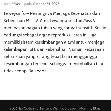
oleh
fifilah
pada
Oktober 24, 2025
terveysinfo – Pentingnya Menjaga Kesehatan dan
Kebersihan Miss V. Area kewanitaan atau Miss V
merupakan bagian tubuh yang sangat sensitif. Selain
berfungsi sebagai organ reproduksi, area ini juga
memiliki sistem keseimbangan alami untuk menjaga
kelembapan, pH, dan kebersihan. Namun, kebiasaan
sehari-hari yang kurang tepat bisa mengganggu
keseimbangan tersebut sehingga menimbulkan bau
tidak sedap. Bau pada …
2026Hak Cipta
Info Tentang Wanita
.
Blossom Mommy Blog |