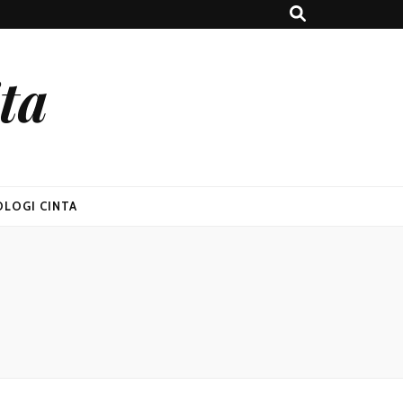
ta
OLOGI CINTA