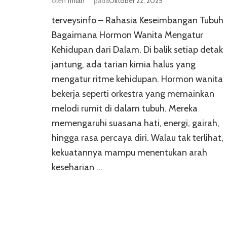
oleh
fifilah
pada
Oktober 22, 2025
terveysinfo – Rahasia Keseimbangan Tubuh
Bagaimana Hormon Wanita Mengatur
Kehidupan dari Dalam. Di balik setiap detak
jantung, ada tarian kimia halus yang
mengatur ritme kehidupan. Hormon wanita
bekerja seperti orkestra yang memainkan
melodi rumit di dalam tubuh. Mereka
memengaruhi suasana hati, energi, gairah,
hingga rasa percaya diri. Walau tak terlihat,
kekuatannya mampu menentukan arah
keseharian …