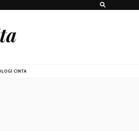
ta
OLOGI CINTA