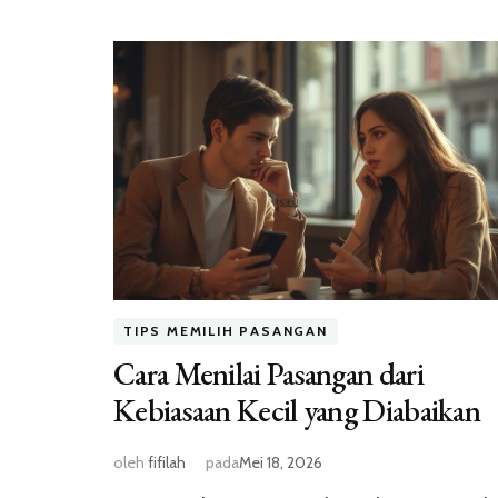
TIPS MEMILIH PASANGAN
Cara Menilai Pasangan dari
Kebiasaan Kecil yang Diabaikan
oleh
fifilah
pada
Mei 18, 2026