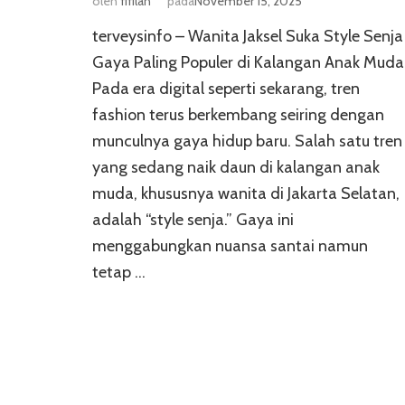
oleh
fifilah
pada
November 15, 2025
terveysinfo – Wanita Jaksel Suka Style Senja
Gaya Paling Populer di Kalangan Anak Muda
Pada era digital seperti sekarang, tren
fashion terus berkembang seiring dengan
munculnya gaya hidup baru. Salah satu tren
yang sedang naik daun di kalangan anak
muda, khususnya wanita di Jakarta Selatan,
adalah “style senja.” Gaya ini
menggabungkan nuansa santai namun
tetap …