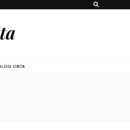
ta
OLOGI CINTA