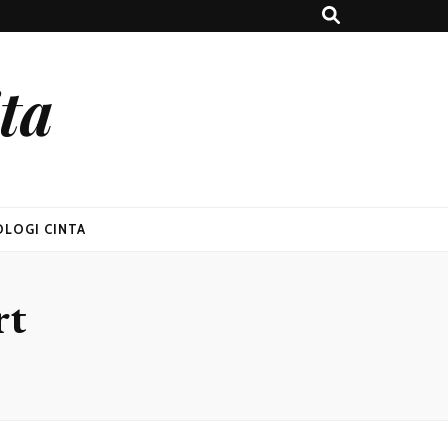
ta
OLOGI CINTA
rt