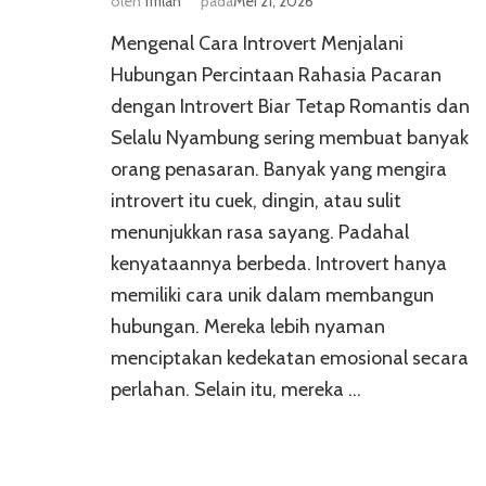
oleh
fifilah
pada
Mei 21, 2026
Mengenal Cara Introvert Menjalani
Hubungan Percintaan Rahasia Pacaran
dengan Introvert Biar Tetap Romantis dan
Selalu Nyambung sering membuat banyak
orang penasaran. Banyak yang mengira
introvert itu cuek, dingin, atau sulit
menunjukkan rasa sayang. Padahal
kenyataannya berbeda. Introvert hanya
memiliki cara unik dalam membangun
hubungan. Mereka lebih nyaman
menciptakan kedekatan emosional secara
perlahan. Selain itu, mereka …