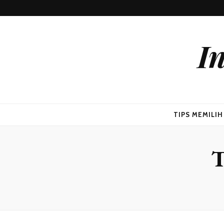
I
TIPS MEMILI
T