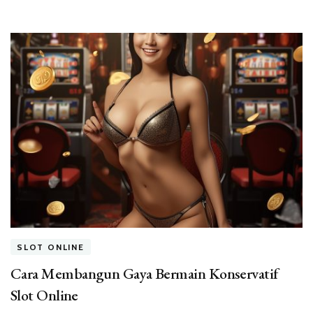
SLOT ONLINE
Cara Membangun Gaya Bermain Konservatif
Slot Online