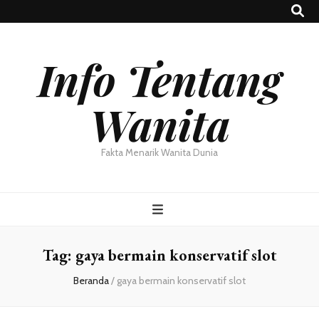
Info Tentang
Wanita
Fakta Menarik Wanita Dunia
Tag:
gaya bermain konservatif slot
Beranda
/
gaya bermain konservatif slot