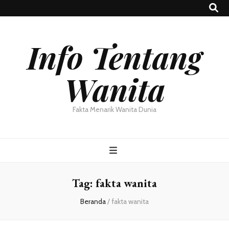
Info Tentang
Wanita
Fakta Menarik Wanita Dunia
Tag:
fakta wanita
Beranda
/
fakta wanita