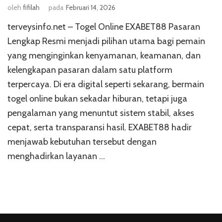
oleh
fifilah
pada
Februari 14, 2026
terveysinfo.net – Togel Online EXABET88 Pasaran
Lengkap Resmi menjadi pilihan utama bagi pemain
yang menginginkan kenyamanan, keamanan, dan
kelengkapan pasaran dalam satu platform
terpercaya. Di era digital seperti sekarang, bermain
togel online bukan sekadar hiburan, tetapi juga
pengalaman yang menuntut sistem stabil, akses
cepat, serta transparansi hasil. EXABET88 hadir
menjawab kebutuhan tersebut dengan
menghadirkan layanan …