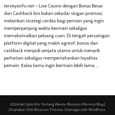
terveysinfo.net – Live Casino dengan Bonus Besar
dan Cashback kini bukan sekadar slogan promosi,
melainkan strategi cerdas bagi pemain yang ingin
memperpanjang waktu bermain sekaligus
memaksimalkan peluang cuan. Di tengah persaingan
platform digital yang makin agresif, bonus dan
cashback menjadi senjata utama untuk menarik
perhatian sekaligus mempertahankan loyalitas
pemain. Kalau kamu ingin bermain lebih lama …
2026Hak Cipta
Info Tentang Wanita
.
Blossom Mommy Blog |
Diciptakan Oleh
Blossom Themes
. Ditenagai oleh
WordPress
.