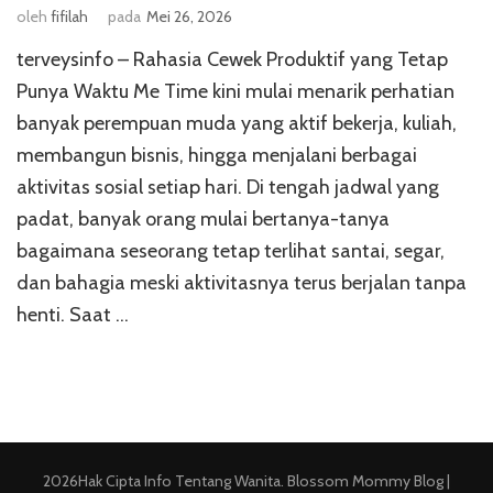
oleh
fifilah
pada
Mei 26, 2026
terveysinfo – Rahasia Cewek Produktif yang Tetap
Punya Waktu Me Time kini mulai menarik perhatian
banyak perempuan muda yang aktif bekerja, kuliah,
membangun bisnis, hingga menjalani berbagai
aktivitas sosial setiap hari. Di tengah jadwal yang
padat, banyak orang mulai bertanya-tanya
bagaimana seseorang tetap terlihat santai, segar,
dan bahagia meski aktivitasnya terus berjalan tanpa
henti. Saat …
2026Hak Cipta
Info Tentang Wanita
.
Blossom Mommy Blog |