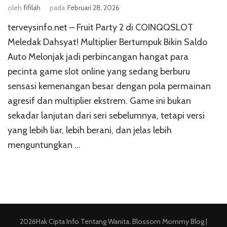
oleh
fifilah
pada
Februari 28, 2026
terveysinfo.net – Fruit Party 2 di COINQQSLOT
Meledak Dahsyat! Multiplier Bertumpuk Bikin Saldo
Auto Melonjak jadi perbincangan hangat para
pecinta game slot online yang sedang berburu
sensasi kemenangan besar dengan pola permainan
agresif dan multiplier ekstrem. Game ini bukan
sekadar lanjutan dari seri sebelumnya, tetapi versi
yang lebih liar, lebih berani, dan jelas lebih
menguntungkan …
2026Hak Cipta
Info Tentang Wanita
.
Blossom Mommy Blog |