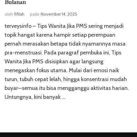
Bulanan
oleh
fifilah
pada
November 14, 2025
terveysinfo – Tips Wanita Jika PMS sering menjadi
topik hangat karena hampir setiap perempuan
pernah merasakan betapa tidak nyamannya masa
pra-menstruasi. Pada paragraf pembuka ini, Tips
Wanita Jika PMS disisipkan agar langsung
menegaskan fokus utama. Mulai dari emosi naik
turun, tubuh cepat lelah, hingga konsentrasi mudah
buyar—semua itu bisa mengganggu aktivitas harian.
Untungnya, kini banyak …