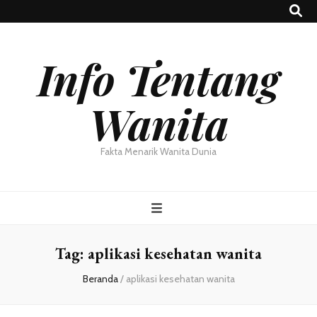
Info Tentang
Wanita
Fakta Menarik Wanita Dunia
Tag:
aplikasi kesehatan wanita
Beranda
/
aplikasi kesehatan wanita