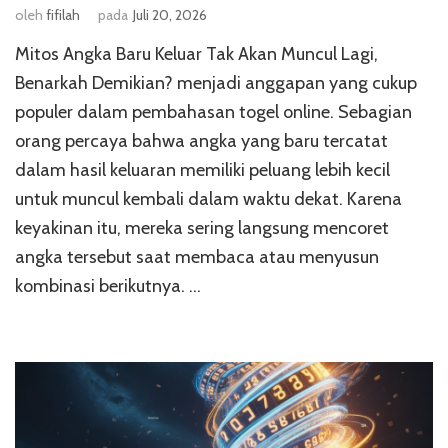
oleh
fifilah
pada
Juli 20, 2026
Mitos Angka Baru Keluar Tak Akan Muncul Lagi,
Benarkah Demikian? menjadi anggapan yang cukup
populer dalam pembahasan togel online. Sebagian
orang percaya bahwa angka yang baru tercatat
dalam hasil keluaran memiliki peluang lebih kecil
untuk muncul kembali dalam waktu dekat. Karena
keyakinan itu, mereka sering langsung mencoret
angka tersebut saat membaca atau menyusun
kombinasi berikutnya. …