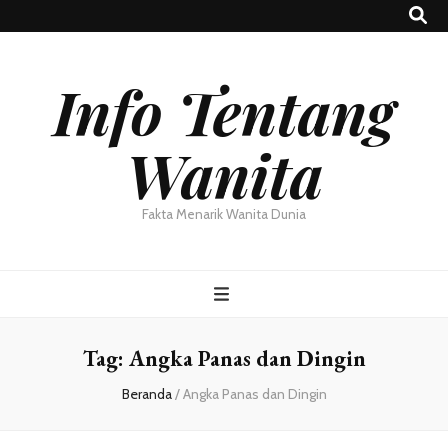
Info Tentang
Wanita
Fakta Menarik Wanita Dunia
Tag:
Angka Panas dan Dingin
Beranda
/
Angka Panas dan Dingin