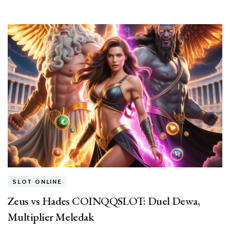
SLOT ONLINE
Zeus vs Hades COINQQSLOT: Duel Dewa,
Multiplier Meledak