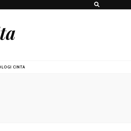
ta
OLOGI CINTA