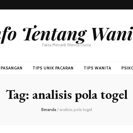
nfo Tentang Wani
Fakta Menarik Wanita Dunia
H PASANGAN
TIPS UNIK PACARAN
TIPS WANITA
PSIK
Tag:
analisis pola togel
Beranda
/
analisis pola togel