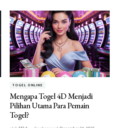
TOGEL ONLINE
Mengapa Togel 4D Menjadi
Pilihan Utama Para Pemain
Togel?