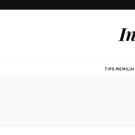
I
TIPS MEMILI